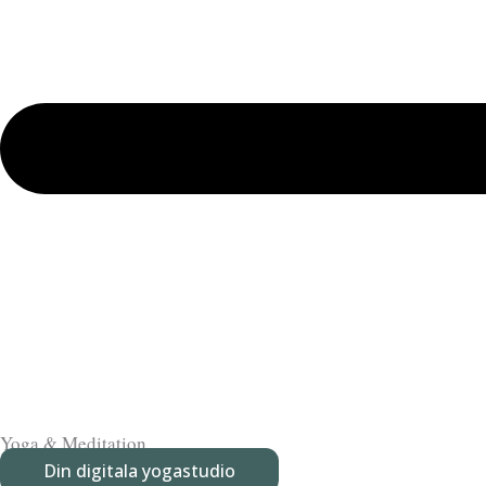
Yoga & Meditation
Din digitala yogastudio