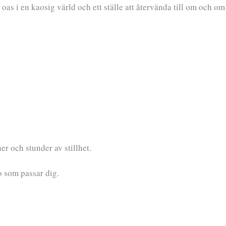
n oas i en kaosig värld och ett ställe att återvända till om och om
r och stunder av stillhet.
o som passar dig.