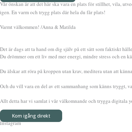
Vår önskan är att det här ska vara en plats för stillhet, vila, ut
igen. En varm och trygg plats där hela du får plats!
Varmt välkommen! /Anna & Matilda
Det är dags att ta hand om dig själv på ett sätt som faktiskt håll
Du drömmer om ett liv med mer energi, mindre stress och en käns
Du älskar att röra på kroppen utan krav, meditera utan att känna
Och du vill vara en del av ett sammanhang som känns tryggt, va
Allt detta har vi samlat i vår välkomnande och trygga digitala y
Kom igång direkt
Instagram