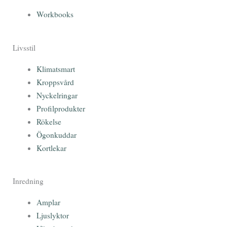
Workbooks
Livsstil
Klimatsmart
Kroppsvård
Nyckelringar
Profilprodukter
Rökelse
Ögonkuddar
Kortlekar
Inredning
Amplar
Ljuslyktor