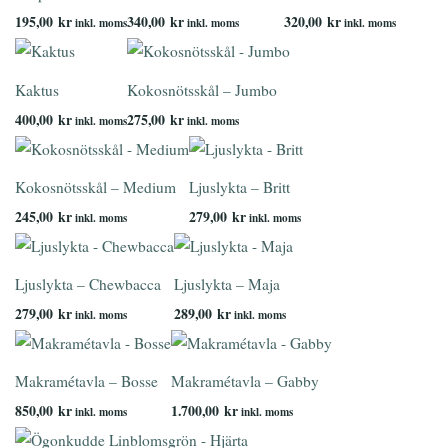
195,00
kr
340,00
kr
320,00
kr
inkl. moms
inkl. moms
inkl. moms
Kaktus
Kokosnötsskål – Jumbo
400,00
kr
275,00
kr
inkl. moms
inkl. moms
Kokosnötsskål – Medium
Ljuslykta – Britt
245,00
kr
279,00
kr
inkl. moms
inkl. moms
Ljuslykta – Chewbacca
Ljuslykta – Maja
279,00
kr
289,00
kr
inkl. moms
inkl. moms
Makramétavla – Bosse
Makramétavla – Gabby
850,00
kr
1.700,00
kr
inkl. moms
inkl. moms