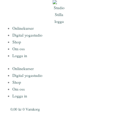
Hoppa
till
innehåll
Onlinekurser
Digital yogastudio
Shop
Om oss
Logga in
Onlinekurser
Digital yogastudio
Shop
Om oss
Logga in
0,00
kr
0
Varukorg