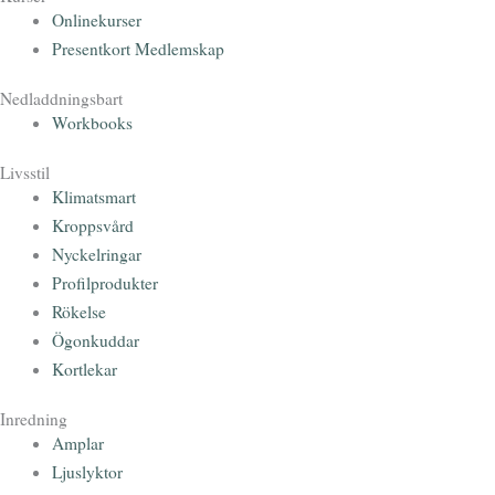
Onlinekurser
Presentkort Medlemskap
Nedladdningsbart
Workbooks
Livsstil
Klimatsmart
Kroppsvård
Nyckelringar
Profilprodukter
Rökelse
Ögonkuddar
Kortlekar
Inredning
Amplar
Ljuslyktor