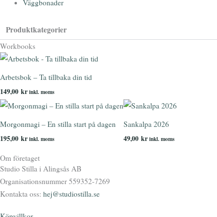
Väggbonader
Produktkategorier
Workbooks
Arbetsbok – Ta tillbaka din tid
149,00
kr
inkl. moms
Morgonmagi – En stilla start på dagen
Sankalpa 2026
195,00
kr
49,00
kr
inkl. moms
inkl. moms
Om företaget
Studio Stilla i Alingsås AB
Organisationsnummer 559352-7269
Kontakta oss:
hej@studiostilla.se
Köpvillkor