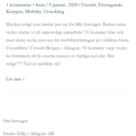
1 kommentar
/
Anna
/
9 januari, 2020
/
Crossfit
,
Företagande
,
up!
Kroppen
,
Mobility
,
Utveckling
Mycket roligt som landar just nu för lilla företaget. Redan nästa
vecka startar vi ett superroligt samarbete! Vi kommer från och
med nästa vecka ansvara för mobilityträningen på världens bästa
Crossfitbox! Crossfit Borgen i Alingsås. Vi kommer varje vecka
ha förmånen att få coacha massor av härliga just där. Hur
roligt??? Vad är mobility då?
Läs mer »
Om företaget
Studio Stilla i Alingsås AB