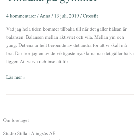
på
gymmet
4 kommentarer
/
Anna
/
13 juli, 2019
/
Crossfit
Vad jag hela tiden kommer tillbaka till när det gäller hälsan är
balansen. Balansen mellan aktivitet och vila. Mellan yin och
yang. Det ena är helt beroende av det andra för att vi skall må
bra. Där tror jag en av de viktigaste nycklarna när det gäller hälsa
ligger. Att varva och inse att för
Läs mer »
Om företaget
Studio Stilla i Alingsås AB