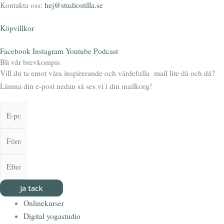
Kontakta oss:
hej@studiostilla.se
Köpvillkor
Facebook
Instagram
Youtube
Podcast
Bli vår brevkompis
Vill du ta emot våra inspirerande och värdefulla mail lite då och då?
Lämna din e-post nedan så ses vi i din mailkorg!
Ja tack
Onlinekurser
Digital yogastudio