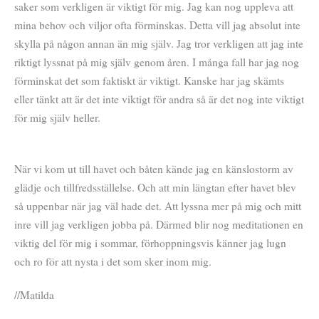
saker som verkligen är viktigt för mig. Jag kan nog uppleva att
mina behov och viljor ofta förminskas. Detta vill jag absolut inte
skylla på någon annan än mig själv. Jag tror verkligen att jag inte
riktigt lyssnat på mig själv genom åren. I många fall har jag nog
förminskat det som faktiskt är viktigt. Kanske har jag skämts
eller tänkt att är det inte viktigt för andra så är det nog inte viktigt
för mig själv heller.
När vi kom ut till havet och båten kände jag en känslostorm av
glädje och tillfredsställelse. Och att min längtan efter havet blev
så uppenbar när jag väl hade det. Att lyssna mer på mig och mitt
inre vill jag verkligen jobba på. Därmed blir nog meditationen en
viktig del för mig i sommar, förhoppningsvis känner jag lugn
och ro för att nysta i det som sker inom mig.
//Matilda