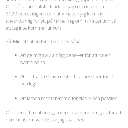
Och så vidare. Tillslut landade jag i min intention för
2020 och slutligen i den affirmation jag kommer
använda mig för att påminna mig om min intention så
att jag inte kommer ur kurs.
Så. Min intention för 2020 blev såhär:
Att ge mig själv allt jag behöver för att nå en
bättre hälsa.
Att fortsätta sträva mot ett liv med mer frihet
och lugn.
Att lämna mer utrymme för glädje och passion.
Och den affirmation jag kommer använda mig av för att
påminnas om vart det är jag skall blev: