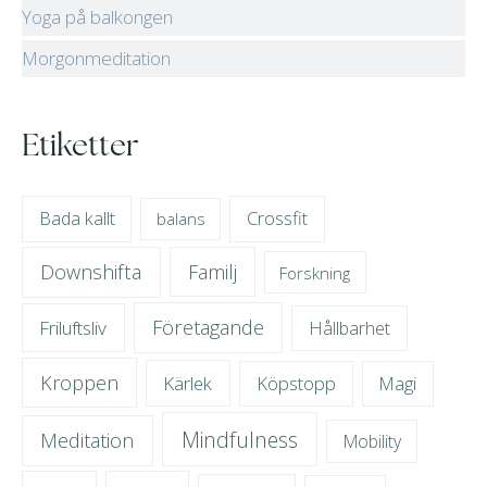
Yoga på balkongen
Morgonmeditation
Etiketter
Crossfit
Bada kallt
balans
Downshifta
Familj
Forskning
Företagande
Friluftsliv
Hållbarhet
Kroppen
Kärlek
Köpstopp
Magi
Mindfulness
Meditation
Mobility