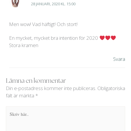
28 JANUARI, 2020 KL. 15:00
Men wow! Vad häftigt! Och stort!
En mycket, mycket bra intention för 2020
Stora kramen
Svara
Lämna en kommentar
Din e-postadress kommer inte publiceras.
Obligatoriska
fält är märkta
*
Skriv
här..