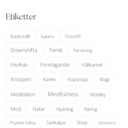
Etiketter
Crossfit
Bada kallt
balans
Downshifta
Familj
Forskning
Företagande
Friluftsliv
Hållbarhet
Kroppen
Kärlek
Köpstopp
Magi
Mindfulness
Meditation
Mobility
Mod
Natur
Njutning
Näring
Sankalpa
Shop
Psykisk hälsa
sinnesro