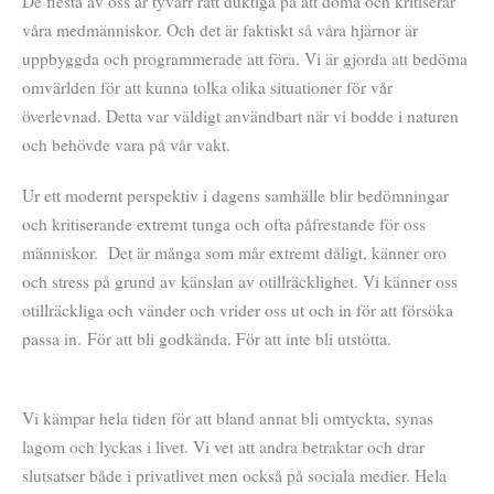
De flesta av oss är tyvärr rätt duktiga på att döma och kritiserar
våra medmänniskor. Och det är faktiskt så våra hjärnor är
uppbyggda och programmerade att föra. Vi är gjorda att bedöma
omvärlden för att kunna tolka olika situationer för vår
överlevnad. Detta var väldigt användbart när vi bodde i naturen
och behövde vara på vår vakt.
Ur ett modernt perspektiv i dagens samhälle blir bedömningar
och kritiserande extremt tunga och ofta påfrestande för oss
människor. Det är många som mår extremt dåligt, känner oro
och stress på grund av känslan av otillräcklighet. Vi känner oss
otillräckliga och vänder och vrider oss ut och in för att försöka
passa in. För att bli godkända. För att inte bli utstötta.
Vi kämpar hela tiden för att bland annat bli omtyckta, synas
lagom och lyckas i livet. Vi vet att andra betraktar och drar
slutsatser både i privatlivet men också på sociala medier. Hela