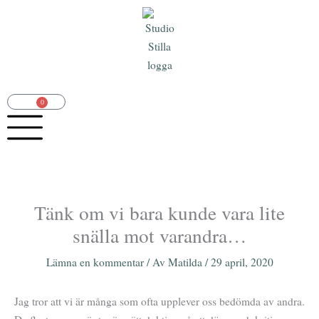
Hoppa
till
innehåll
0
Varukorg
Tänk om vi bara kunde vara lite
snälla mot varandra…
Lämna en kommentar
/ Av
Matilda
/
29 april, 2020
Jag tror att vi är många som ofta upplever oss bedömda av andra.