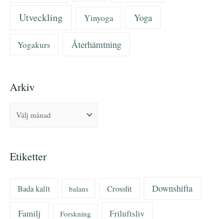
Utveckling
Yoga
Yinyoga
Återhämtning
Yogakurs
Arkiv
Etiketter
Downshifta
Bada kallt
Crossfit
balans
Familj
Friluftsliv
Forskning