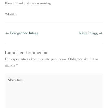
Bara en tanke såhär en onsdag
/Matilda
←
Föregående Inlägg
Nästa Inlägg
→
Lämna en kommentar
Din e-postadress kommer inte publiceras.
Obligatoriska fält är
märkta
*
Skriv
här..