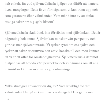
helt enkelt. En god självmedkänsla hjälper oss därför att hantera
livets motgångar. Detta är en förmåga som vi kan träna upp och
som garanterat ökar välmåendet. Vem mår bättre av att tänka
taskiga saker om sig själv liksom?
Självmedkänsla skall dock inte förväxlas med självömkan. Det är
någonting helt annat. Självömkan minskar vårt perspektiv och
gör oss mer självcentrerade. Vi tycker synd om oss själva och
tycker att saker är orättvisa och att vi kanske till och med känner
att vi är ett offer för omständigheterna. Självmedkänsla däremot
hjälper oss att bredda vårt perspektiv och vi påminns om att alla
människor kämpar med sina egna utmaningar.
Vilka strategier använder du dig av? Vad är viktigt för ditt
välmående? Hur påverkas du av världsläget? Dela gärna med
dig!