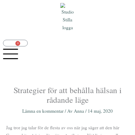
Hoppa
till
innehåll
0
Varukorg
Strategier för att behålla hälsan i
rådande läge
Lämna en kommentar
/ Av
Anna
/
14 maj, 2020
Jag tror jag talar för de flesta av oss när jag säger att den här