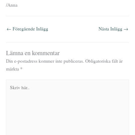
/Anna
←
Föregående Inlägg
Nästa Inlägg
→
Lämna en kommentar
Din e-postadress kommer inte publiceras.
Obligatoriska fält är
märkta
*
Skriv
här..