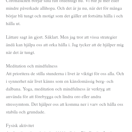
Coronaskiten börjar slita rätt ordentligt nu. Vi blir ju mer eller
mindre påverkade allihopa. Och det är ju nu, när det för många
börjar bli tungt och motigt som det gäller att fortsätta hålla i och
hålla ut.
Lättare sagt än gjort. Såklart. Men jag tror att vissa strategier
ändå kan hjälpa oss att orka hålla i. Jag tycker att de hjälper mig
när det är tungt.
Meditation och mindfulness
Att prioritera de stilla stunderna i livet är viktigt för oss alla. Och
i synnerhet när livet känns som en känslomässig berg- och
dalbana. Yoga, meditation och mindfulness är verktyg att
använda för att förebygga och lindra oro eller andra
stressymtom. Det hjälper oss att komma ner i varv och hålla oss
stabila och grundade.
Fysisk aktivitet