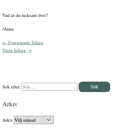
Vad är du tacksam över?
/Anna
←
Föregående Inlägg
Nästa Inlägg
→
Sök efter:
Arkiv
Arkiv