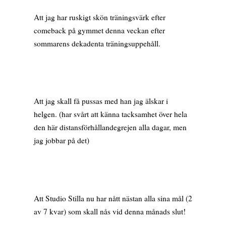
Att jag har ruskigt skön träningsvärk efter
comeback på gymmet denna veckan efter
sommarens dekadenta träningsuppehåll.
Att jag skall få pussas med han jag älskar i
helgen. (har svårt att känna tacksamhet över hela
den här distansförhållandegrejen alla dagar, men
jag jobbar på det)
Att Studio Stilla nu har nått nästan alla sina mål (2
av 7 kvar) som skall nås vid denna månads slut!