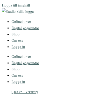
Hoppa till innehåll
Onlinekurser
Digital yogastudio
Shop
Om oss
Logga in
Onlinekurser
Digital yogastudio
Shop
Om oss
Logga in
0,00
kr
0
Varukorg