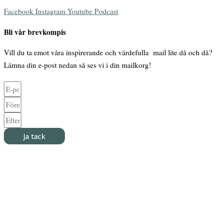
Facebook
Instagram
Youtube
Podcast
Bli vår brevkompis
Vill du ta emot våra inspirerande och värdefulla mail lite då och då?
Lämna din e-post nedan så ses vi i din mailkorg!
Ja tack