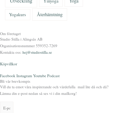
Utveckling
Yoga
Yinyoga
Återhämtning
Yogakurs
Om företaget
Studio Stilla i Alingsås AB
Organisationsnummer 559352-7269
Kontakta oss:
hej@studiostilla.se
Köpvillkor
Facebook
Instagram
Youtube
Podcast
Bli vår brevkompis
Vill du ta emot våra inspirerande och värdefulla mail lite då och då?
Lämna din e-post nedan så ses vi i din mailkorg!