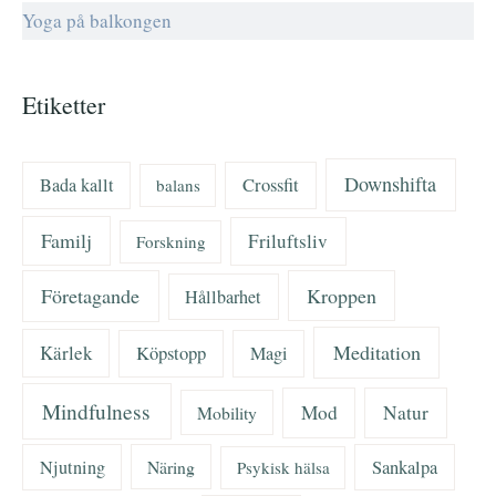
Yoga på balkongen
Etiketter
Downshifta
Bada kallt
Crossfit
balans
Familj
Friluftsliv
Forskning
Företagande
Kroppen
Hållbarhet
Meditation
Kärlek
Köpstopp
Magi
Mindfulness
Mod
Natur
Mobility
Njutning
Näring
Sankalpa
Psykisk hälsa