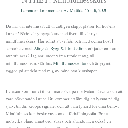
Lämna en kommentar
/ Av
Matilda
/
5 juli, 2020
Du har väl inte missat att vi äntligen släppt platser för höstens
kurser? Både vår yinyogakurs med även till vår nya
mindfulnesskurs! Hur roligt att vi från och med denna höst I
samarbete med
Alingsås Rygg & Idrottsklinik
erbjuder en kurs i
mindfulness? Jag har under våren utbildat mig till
mindfulnessinstruktör hos
Mindfulnesscenter
och är grymt
taggad på att dela med mig av mina nya kunskaper.
I kursen kommer vi tillsammans öva på medveten närvaro och att
vara närvarande i nuet. Du kommer att lära dig att lyssna på dig
själv, till din kropps signaler och att vara lyhörd för dina behov.
Mindfulness kan beskrivas som ett förhållningssätt för att
motverka bland annat oro, stress och ältande men också en