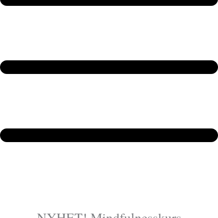
NYHET! Mindfulnesskurs