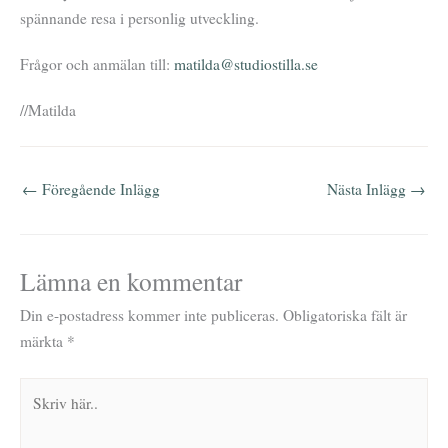
spännande resa i personlig utveckling.
Frågor och anmälan till:
matilda@studiostilla.se
//Matilda
←
Föregående Inlägg
Nästa Inlägg
→
Lämna en kommentar
Din e-postadress kommer inte publiceras.
Obligatoriska fält är
märkta
*
Skriv
här..