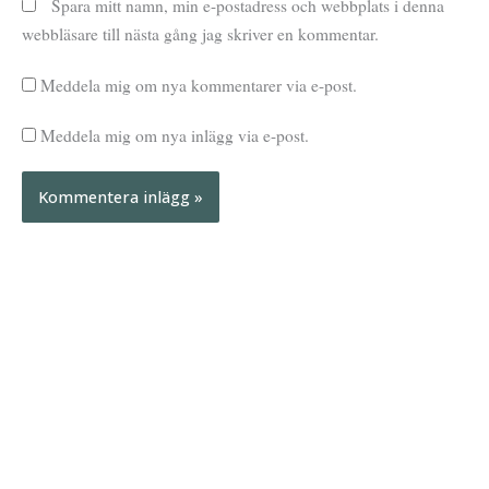
Spara mitt namn, min e-postadress och webbplats i denna
webbläsare till nästa gång jag skriver en kommentar.
Meddela mig om nya kommentarer via e-post.
Meddela mig om nya inlägg via e-post.
A
A
r
r