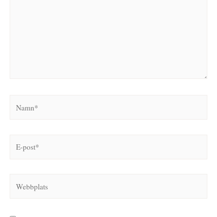
Namn*
E-
post*
Webbplats