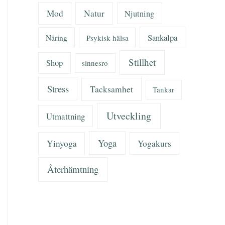
Mod
Natur
Njutning
Näring
Sankalpa
Psykisk hälsa
Stillhet
Shop
sinnesro
Stress
Tacksamhet
Tankar
Utveckling
Utmattning
Yoga
Yinyoga
Yogakurs
Återhämtning