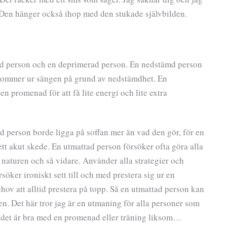
l. Den hänger också ihop med den stukade självbilden.
ttad person och en deprimerad person. En nedstämd person
te kommer ur sängen på grund av nedstämdhet. En
 promenad för att få lite energi och lite extra
 person borde ligga på soffan mer än vad den gör, för en
ett akut skede. En utmattad person försöker ofta göra alla
 i naturen och så vidare. Använder alla strategier och
ker ironiskt sett till och med prestera sig ur en
ov att alltid prestera på topp. Så en utmattad person kan
. Det här tror jag är en utmaning för alla personer som
tt det är bra med en promenad eller träning liksom…