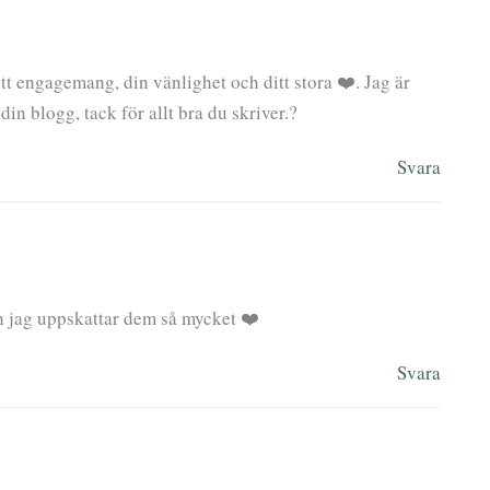
itt engagemang, din vänlighet och ditt stora ❤️. Jag är
in blogg, tack för allt bra du skriver.?
Svara
ch jag uppskattar dem så mycket ❤️
Svara