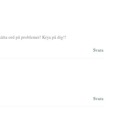
 sätta ord på problemet! Krya på dig!!
Svara
Svara