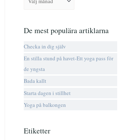
t
e
r
De mest populära artiklarna
:
Checka in dig själv
En stilla stund på havet-Ett yoga pass för
de yngsta
Bada kallt
Starta dagen i stillhet
Yoga på balkongen
Etiketter