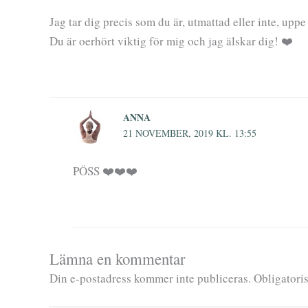
Jag tar dig precis som du är, utmattad eller inte, uppe 
Du är oerhört viktig för mig och jag älskar dig! ❤️
ANNA
21 NOVEMBER, 2019 KL. 13:55
PÖSS ❤️❤️❤️
Lämna en kommentar
Din e-postadress kommer inte publiceras.
Obligatoris