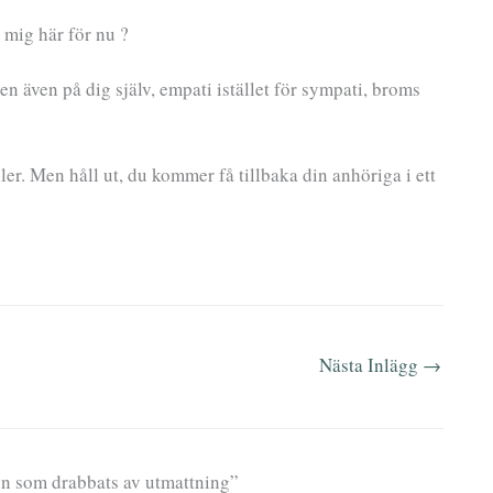
 mig här för nu ?
n även på dig själv, empati istället för sympati, broms
ller. Men håll ut, du kommer få tillbaka din anhöriga i ett
Nästa Inlägg
→
on som drabbats av utmattning”