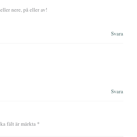
eller nere, på eller av!
Svara
Svara
ka fält är märkta
*