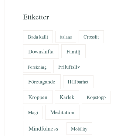
Etiketter
Bada kallt
Crossfit
balans
Downshifta
Familj
Friluftsliv
Forskning
Företagande
Hållbarhet
Kroppen
Kärlek
Köpstopp
Meditation
Magi
Mindfulness
Mobility