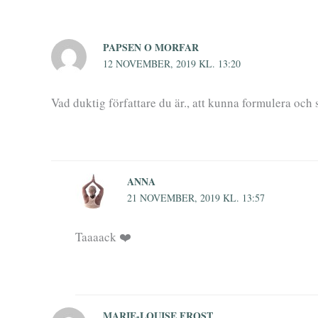
PAPSEN O MORFAR
12 NOVEMBER, 2019 KL. 13:20
Vad duktig författare du är., att kunna formulera och
ANNA
21 NOVEMBER, 2019 KL. 13:57
Taaaack ❤️
MARIE-LOUISE FROST