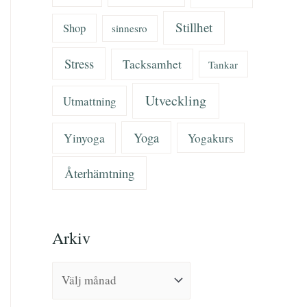
Stillhet
Shop
sinnesro
Stress
Tacksamhet
Tankar
Utveckling
Utmattning
Yoga
Yinyoga
Yogakurs
Återhämtning
Arkiv